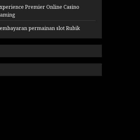
xperience Premier Online Casino
aming
embayaran permainan slot Rubik