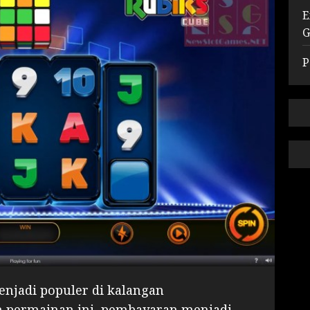
E
G
P
enjadi populer di kalangan
m permainan ini, pembayaran menjadi