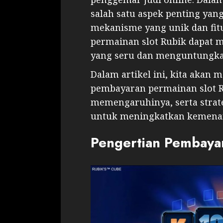
salah satu aspek penting yan
mekanisme yang unik dan fit
permainan slot Rubik dapat
yang seru dan menguntungka
Dalam artikel ini, kita akan 
pembayaran permainan slot Ru
memengaruhinya, serta strate
untuk meningkatkan kemena
Pengertian Pembayar